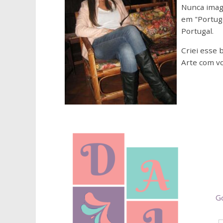
Nunca imagi
em "Portug
Portugal.
Criei esse 
Arte com vo