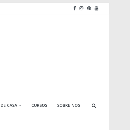
 DE CASA
CURSOS
SOBRE NÓS