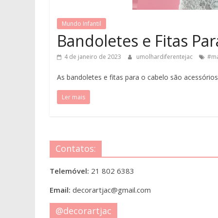
Mundo Infantil
Bandoletes e Fitas Pa
4 de janeiro de 2023
umolhardiferentejac
#ma
As bandoletes e fitas para o cabelo são acessóri
Ler mais
Contatos:
Telemóvel:
21 802 6383
Email:
decorartjac@gmail.com
@decorartjac